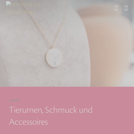
Start
SHOP
Tierurnen, Schmuck und
Accessoires