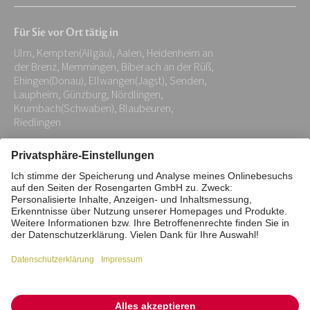
Mail-
Für Sie vor Ort tätig in
Adresse:
Ulm, Kempten(Allgäu), Aalen, Heidenheim an
*
der Brenz, Memmingen, Biberach an der Rüß,
Ehingen(Donau), Ellwangen(Jagst), Senden,
Laupheim, Günzburg, Nördlingen,
Krumbach(Schwaben), Blaubeuren,
Riedlingen
Impressum
Datenschutz
Stiftung
Interne Meldestelle
Zahlungsmittel
Vertrag widerrufen
Barrierefreiheitserklärung
Cookie/Tracking-Einstellungen