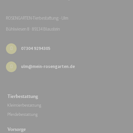
ROSENGARTEN-Tierbestattung - Ulm
Bühlwiesen 8 · 89134 Blaustein
07304 9294305
ulm@mein-rosengarten.de
Tierbestattung
Kleintierbestattung
Pferdebestattung
Vorsorge