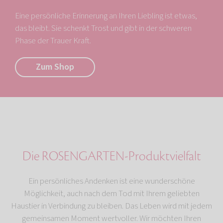
Eine persönliche Erinnerung an Ihren Liebling ist etwas,
das bleibt. Sie schenkt Trost und gibt in der schweren
Phase der Trauer Kraft.
Zum Shop
Die ROSENGARTEN-Produktvielfalt
Ein persönliches Andenken ist eine wunderschöne
Möglichkeit, auch nach dem Tod mit Ihrem geliebten
Haustier in Verbindung zu bleiben. Das Leben wird mit jedem
gemeinsamen Moment wertvoller. Wir möchten Ihren