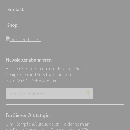
Kontakt
Shop
Newsletter abonnieren
Bleiben Sie stets informiert. Erfahren Sie alle
Neuigkeiten und Angebote mit dem
ROSENGARTEN-Newsletter.
Ihre
E-
Mail-
Für Sie vor Ort tätig in
Adresse:
Ulm, Kempten(Allgäu), Aalen, Heidenheim an
*