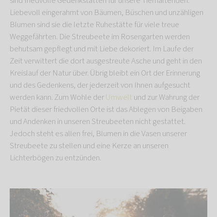
sind friedvolle Gedenkstätten für unsere Tierhaltenden.
Liebevoll eingerahmt von Bäumen, Büschen und unzähligen
Blumen sind sie die letzte Ruhestätte für viele treue
Weggefährten. Die Streubeete im Rosengarten werden
behutsam gepflegt und mit Liebe dekoriert. Im Laufe der
Zeit verwittert die dort ausgestreute Asche und geht in den
Kreislauf der Natur über. Übrig bleibt ein Ort der Erinnerung
und des Gedenkens, der jederzeit von Ihnen aufgesucht
werden kann. Zum Wohle der
Umwelt
und zur Wahrung der
Pietät dieser friedvollen Orte ist das Ablegen von Beigaben
und Andenken in unseren Streubeeten nicht gestattet.
Jedoch steht es allen frei, Blumen in die Vasen unserer
Streubeete zu stellen und eine Kerze an unseren
Lichterbögen zu entzünden.