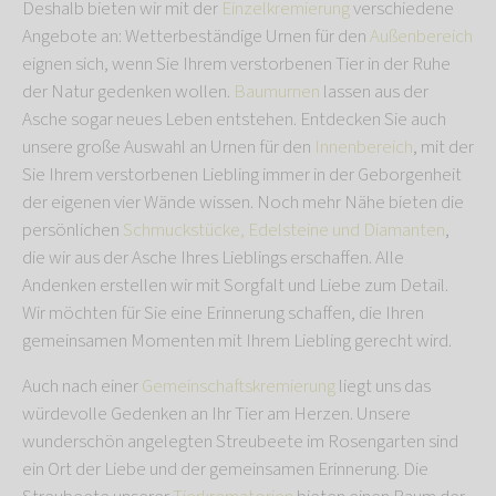
Deshalb bieten wir mit der
Einzelkremierung
verschiedene
Angebote an: Wetterbeständige Urnen für den
Außenbereich
eignen sich, wenn Sie Ihrem verstorbenen Tier in der Ruhe
der Natur gedenken wollen.
Baumurnen
lassen aus der
Asche sogar neues Leben entstehen. Entdecken Sie auch
unsere große Auswahl an Urnen für den
Innenbereich
, mit der
Sie Ihrem verstorbenen Liebling immer in der Geborgenheit
der eigenen vier Wände wissen. Noch mehr Nähe bieten die
persönlichen
Schmuckstücke, Edelsteine und Diamanten
,
die wir aus der Asche Ihres Lieblings erschaffen. Alle
Andenken erstellen wir mit Sorgfalt und Liebe zum Detail.
Wir möchten für Sie eine Erinnerung schaffen, die Ihren
gemeinsamen Momenten mit Ihrem Liebling gerecht wird.
Auch nach einer
Gemeinschaftskremierung
liegt uns das
würdevolle Gedenken an Ihr Tier am Herzen. Unsere
wunderschön angelegten Streubeete im Rosengarten sind
ein Ort der Liebe und der gemeinsamen Erinnerung. Die