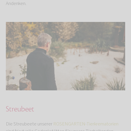
Andenken.
Streubeet
Die Streubeete unserer
ROSENGARTEN-Tierkrematorien