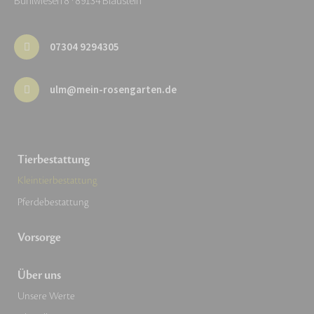
Bühlwiesen 8 · 89134 Blaustein
07304 9294305
ulm@mein-rosengarten.de
Tierbestattung
Kleintierbestattung
Pferdebestattung
Vorsorge
Über uns
Unsere Werte