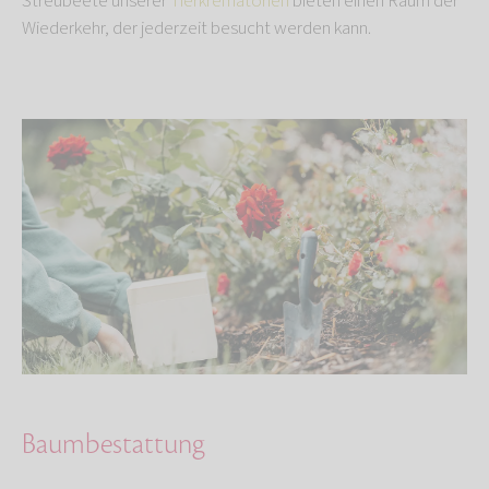
Streubeete unserer
Tierkrematorien
bieten einen Raum der
Wiederkehr, der jederzeit besucht werden kann.
Baumbestattung