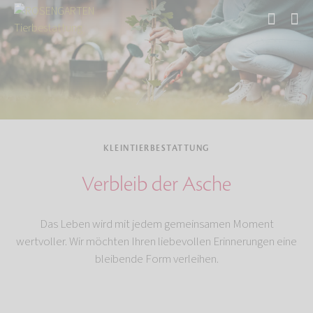
Start
Tierbestattung
Kleintierbestattung
KLEINTIERBESTATTUNG
Verbleib der Asche
Das Leben wird mit jedem gemeinsamen Moment
wertvoller. Wir möchten Ihren liebevollen Erinnerungen eine
bleibende Form verleihen.