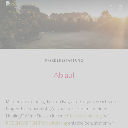
Start
Tierbestattung
Pferdebestattung
PFERDEBESTATTUNG
Ablauf
Mit dem Tod eines geliebten Begleiters ergeben sich viele
Fragen. Eine davon ist: „Was passiert jetzt mit meinem
Liebling?“ Wenn Sie sich für eine
Pferdekremierung
bei
ROSENGARTEN-Tierbestattung
entscheiden, stehen wir