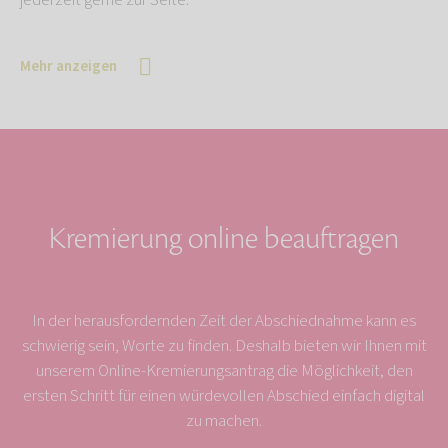
jederzeit gerne zur Seite.
Mehr anzeigen
Kremierung online beauftragen
In der herausfordernden Zeit der Abschiednahme kann es
schwierig sein, Worte zu finden. Deshalb bieten wir Ihnen mit
unserem Online-Kremierungsantrag die Möglichkeit, den
ersten Schritt für einen würdevollen Abschied einfach digital
zu machen.