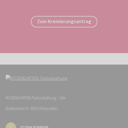
Zum Kremierungsantrag
ROSENGARTEN-Tierbestattung - Ulm
Bühlwiesen 8 · 89134 Blaustein
07304 9294305