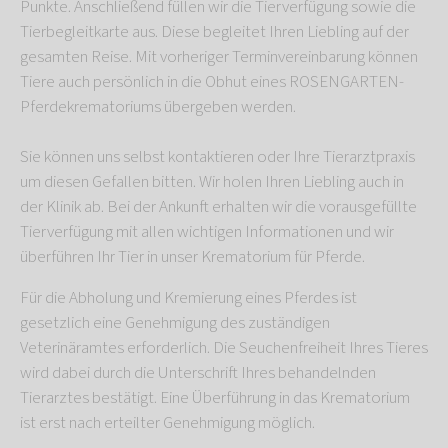
Punkte. Anschließend füllen wir die Tierverfügung sowie die
Tierbegleitkarte aus. Diese begleitet Ihren Liebling auf der
gesamten Reise. Mit vorheriger Terminvereinbarung können
Tiere auch persönlich in die Obhut eines ROSENGARTEN-
Pferdekrematoriums übergeben werden.
Sie können uns selbst kontaktieren oder Ihre Tierarztpraxis
um diesen Gefallen bitten. Wir holen Ihren Liebling auch in
der Klinik ab. Bei der Ankunft erhalten wir die vorausgefüllte
Tierverfügung mit allen wichtigen Informationen und wir
überführen Ihr Tier in unser Krematorium für Pferde.
Für die Abholung und Kremierung eines Pferdes ist
gesetzlich eine Genehmigung des zuständigen
Veterinäramtes erforderlich. Die Seuchenfreiheit Ihres Tieres
wird dabei durch die Unterschrift Ihres behandelnden
Tierarztes bestätigt. Eine Überführung in das Krematorium
ist erst nach erteilter Genehmigung möglich.