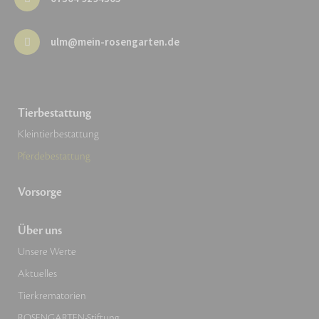
ulm@mein-rosengarten.de
Tierbestattung
Kleintierbestattung
Pferdebestattung
Vorsorge
Über uns
Unsere Werte
Aktuelles
Tierkrematorien
ROSENGARTEN-Stiftung