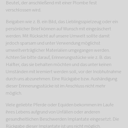
Beutel, der anschließend mit einer Plombe fest
verschlossen wird.
Beigaben wie z. B. ein Bild, das Lieblingsspielzeug oder ein
persönlicher Brief können auf Wunsch mit eingeäschert
werden. Mit Rücksicht auf unsere Umwelt sollte damit
jedoch sparsam und unter Verwendung möglichst
umweltverträglicher Materialien umgegangen werden.
Achten Sie bitte darauf, Erinnerungsstücke wie z. B. das
Halfter, das sie behalten möchten und das unter keinen
Umständen mit kremiert werden soll, vor der Inobhutnahme
durch uns abzunehmen. Eine Rückgabe bzw. Aushändigung
dieser Erinnerungsstücke ist im Anschluss nicht mehr
möglich.
Viele geliebte Pferde oder Equiden bekommen im Laufe
ihres Lebens aufgrund von Unfällen oder anderen
gesundheitlichen Beschwerden Implantate eingesetzt. Die
Rückgabe dieser Implantate ist uns nicht möglich.