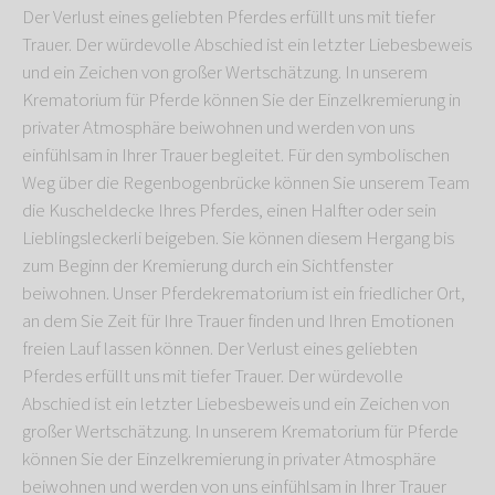
Der Verlust eines geliebten Pferdes erfüllt uns mit tiefer
Trauer. Der würdevolle Abschied ist ein letzter Liebesbeweis
und ein Zeichen von großer Wertschätzung. In unserem
Krematorium für Pferde können Sie der Einzelkremierung in
privater Atmosphäre beiwohnen und werden von uns
einfühlsam in Ihrer Trauer begleitet. Für den symbolischen
Weg über die Regenbogenbrücke können Sie unserem Team
die Kuscheldecke Ihres Pferdes, einen Halfter oder sein
Lieblingsleckerli beigeben. Sie können diesem Hergang bis
zum Beginn der Kremierung durch ein Sichtfenster
beiwohnen. Unser Pferdekrematorium ist ein friedlicher Ort,
an dem Sie Zeit für Ihre Trauer finden und Ihren Emotionen
freien Lauf lassen können. Der Verlust eines geliebten
Pferdes erfüllt uns mit tiefer Trauer. Der würdevolle
Abschied ist ein letzter Liebesbeweis und ein Zeichen von
großer Wertschätzung. In unserem Krematorium für Pferde
können Sie der Einzelkremierung in privater Atmosphäre
beiwohnen und werden von uns einfühlsam in Ihrer Trauer