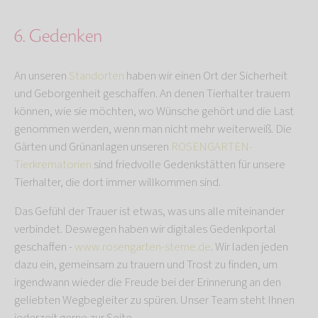
6. Gedenken
An unseren
Standorten
haben wir einen Ort der Sicherheit
und Geborgenheit geschaffen. An denen Tierhalter trauern
können, wie sie möchten, wo Wünsche gehört und die Last
genommen werden, wenn man nicht mehr weiterweiß. Die
Gärten und Grünanlagen unseren
ROSENGARTEN-
Tierkrematorien
sind friedvolle Gedenkstätten für unsere
Tierhalter, die dort immer willkommen sind.
Das Gefühl der Trauer ist etwas, was uns alle miteinander
verbindet. Deswegen haben wir digitales Gedenkportal
geschaffen -
www.rosengarten-sterne.de
. Wir laden jeden
dazu ein, gemeinsam zu trauern und Trost zu finden, um
irgendwann wieder die Freude bei der Erinnerung an den
geliebten Wegbegleiter zu spüren. Unser Team steht Ihnen