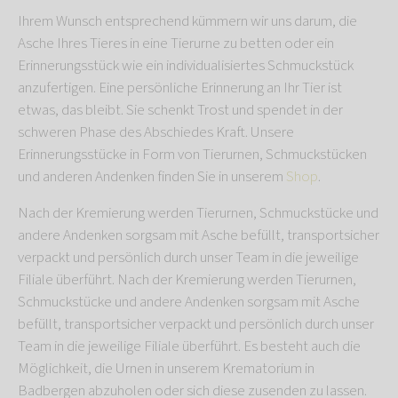
Ihrem Wunsch entsprechend kümmern wir uns darum, die
Asche Ihres Tieres in eine Tierurne zu betten oder ein
Erinnerungsstück wie ein individualisiertes Schmuckstück
anzufertigen. Eine persönliche Erinnerung an Ihr Tier ist
etwas, das bleibt. Sie schenkt Trost und spendet in der
schweren Phase des Abschiedes Kraft. Unsere
Erinnerungsstücke in Form von Tierurnen, Schmuckstücken
und anderen Andenken finden Sie in unserem
Shop
.
Nach der Kremierung werden Tierurnen, Schmuckstücke und
andere Andenken sorgsam mit Asche befüllt, transportsicher
verpackt und persönlich durch unser Team in die jeweilige
Filiale überführt. Nach der Kremierung werden Tierurnen,
Schmuckstücke und andere Andenken sorgsam mit Asche
befüllt, transportsicher verpackt und persönlich durch unser
Team in die jeweilige Filiale überführt. Es besteht auch die
Möglichkeit, die Urnen in unserem Krematorium in
Badbergen abzuholen oder sich diese zusenden zu lassen.