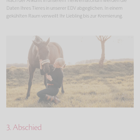
Nach der Ankunft in unserem Tierkrematorium werden die
Daten Ihres Tieres in unserer EDV abgeglichen. In einem
gekühlten Raum verweilt Ihr Liebling bis zur Kremierung.
3. Abschied