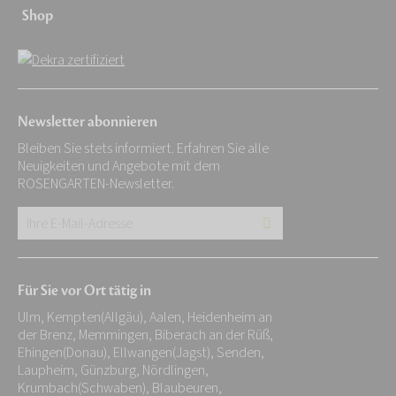
Shop
Newsletter abonnieren
Bleiben Sie stets informiert. Erfahren Sie alle
Neuigkeiten und Angebote mit dem
ROSENGARTEN-Newsletter.
Ihre
E-
Mail-
Für Sie vor Ort tätig in
Adresse:
Ulm, Kempten(Allgäu), Aalen, Heidenheim an
*
der Brenz, Memmingen, Biberach an der Rüß,
Ehingen(Donau), Ellwangen(Jagst), Senden,
Laupheim, Günzburg, Nördlingen,
Krumbach(Schwaben), Blaubeuren,