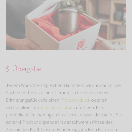
5. Übergabe
Jedem Wunsch entsprechend kümmern wir uns darum, die
Asche des Tieres in eine Tierurne zu betten oder ein
Erinnerungsstück wie einen
Pfotenabdruck
oder ein
individualisiertes
Schmuckstück
anzufertigen. Eine
persönliche Erinnerung an das Tier ist etwas, das bleibt. Sie
schenkt Trost und spendet in der schweren Phase des
Abschiedes Kraft. Unsere Erinnerungsstücke in Form von