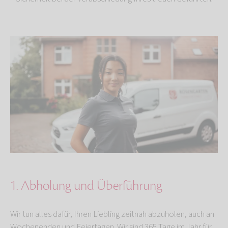
1. Abholung und Überführung
Wir tun alles dafür, Ihren Liebling zeitnah abzuholen, auch an
Wochenenden und Feiertagen. Wir sind 365 Tage im Jahr für