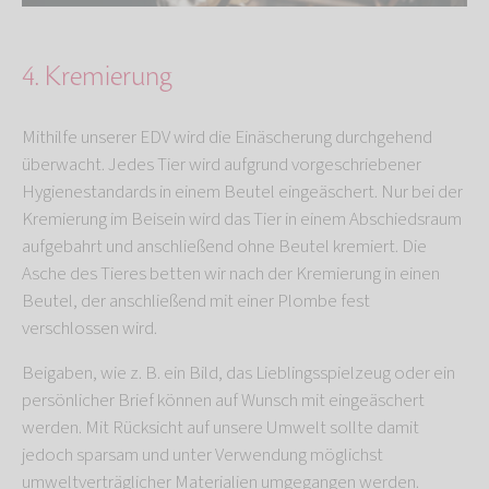
4. Kremierung
Mithilfe unserer EDV wird die Einäscherung durchgehend
überwacht. Jedes Tier wird aufgrund vorgeschriebener
Hygienestandards in einem Beutel eingeäschert. Nur bei der
Kremierung im Beisein wird das Tier in einem Abschiedsraum
aufgebahrt und anschließend ohne Beutel kremiert. Die
Asche des Tieres betten wir nach der Kremierung in einen
Beutel, der anschließend mit einer Plombe fest
verschlossen wird.
Beigaben, wie z. B. ein Bild, das Lieblingsspielzeug oder ein
persönlicher Brief können auf Wunsch mit eingeäschert
werden. Mit Rücksicht auf unsere Umwelt sollte damit
jedoch sparsam und unter Verwendung möglichst
umweltverträglicher Materialien umgegangen werden.