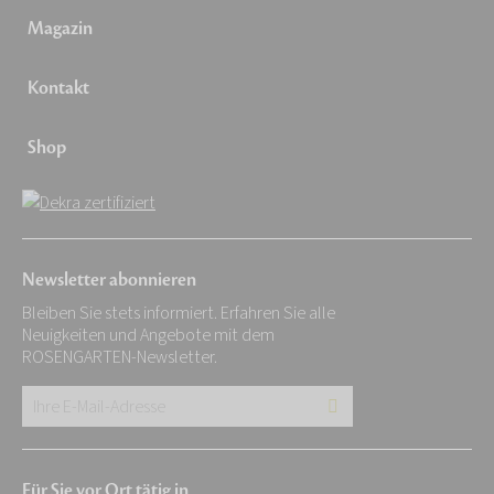
Magazin
Kontakt
Shop
Newsletter abonnieren
Bleiben Sie stets informiert. Erfahren Sie alle
Neuigkeiten und Angebote mit dem
ROSENGARTEN-Newsletter.
Ihre
E-
Mail-
Für Sie vor Ort tätig in