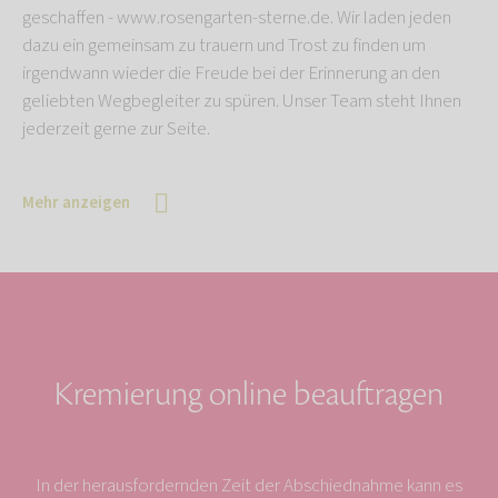
geschaffen - www.rosengarten-sterne.de. Wir laden jeden
dazu ein gemeinsam zu trauern und Trost zu finden um
irgendwann wieder die Freude bei der Erinnerung an den
geliebten Wegbegleiter zu spüren. Unser Team steht Ihnen
jederzeit gerne zur Seite.
Mehr anzeigen
Kremierung online beauftragen
In der herausfordernden Zeit der Abschiednahme kann es