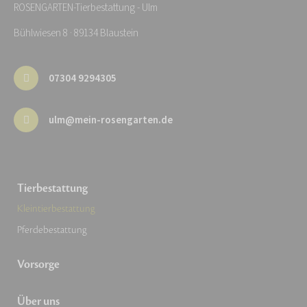
ROSENGARTEN-Tierbestattung - Ulm
Bühlwiesen 8 · 89134 Blaustein
07304 9294305
ulm@mein-rosengarten.de
Tierbestattung
Kleintierbestattung
Pferdebestattung
Vorsorge
Über uns