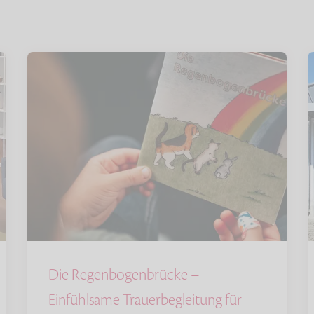
Die Regenbogenbrücke –
Einfühlsame Trauerbegleitung für