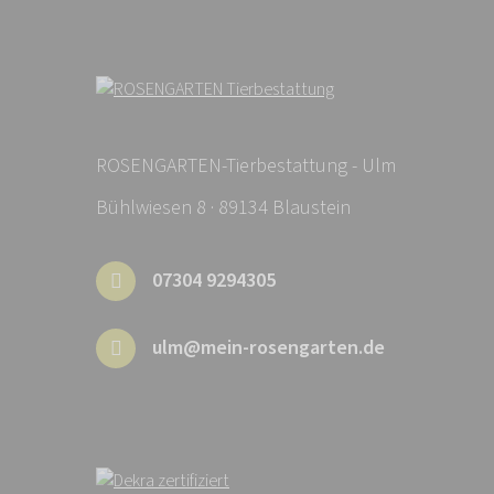
ROSENGARTEN-Tierbestattung - Ulm
Bühlwiesen 8 · 89134 Blaustein
07304 9294305
ulm@mein-rosengarten.de