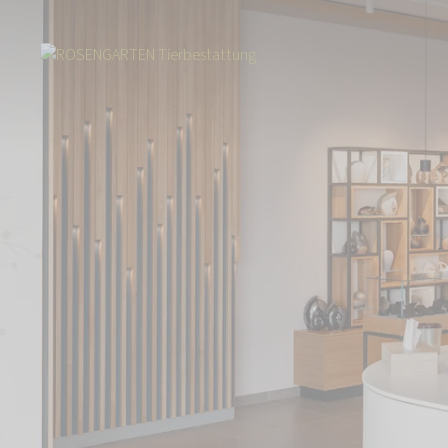
Start
Über uns
Aktuelles
Partnerschaft mit Aevum: ROSENGARTEN je