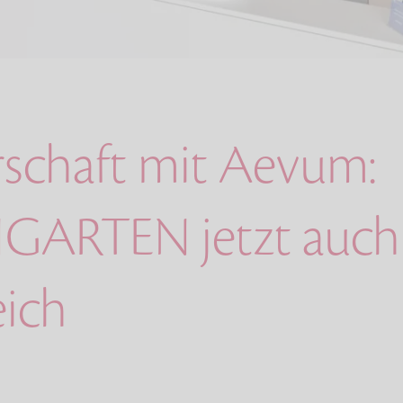
rschaft mit Aevum:
ARTEN jetzt auch 
eich