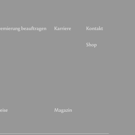
emierung beauftragen
Karriere
Kontakt
Shop
eise
Magazin