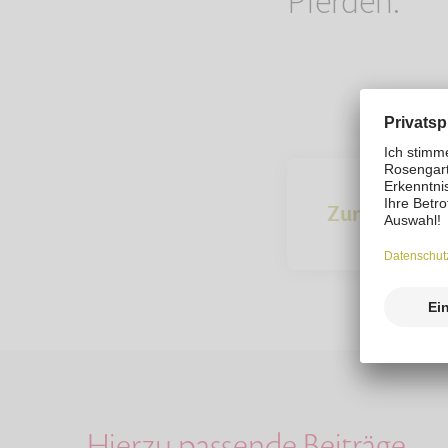
Pferden.
Zur Übersich
Hierzu passende Beiträge