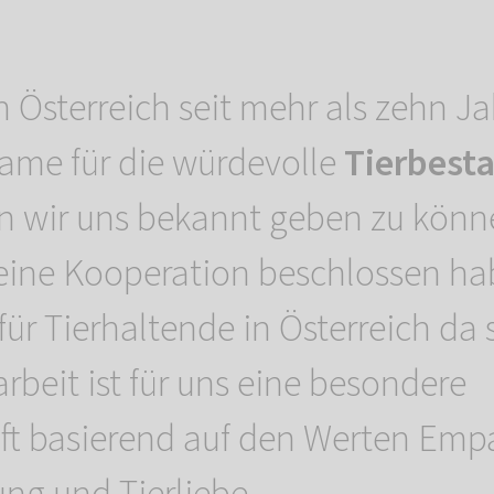
in Österreich seit mehr als zehn J
ame für die würdevolle
Tierbest
n wir uns bekannt geben zu könne
eine Kooperation beschlossen h
ür Tierhaltende in Österreich da 
eit ist für uns eine besondere
ft basierend auf den Werten Emp