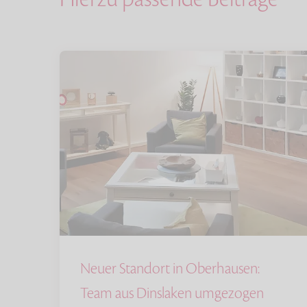
Neuer Standort in Oberhausen:
Team aus Dinslaken umgezogen