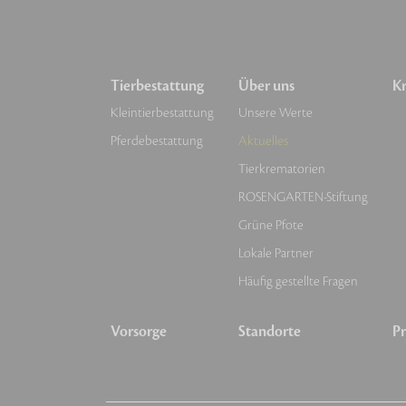
Tierbestattung
Über uns
Kr
Kleintierbestattung
Unsere Werte
Pferdebestattung
Aktuelles
Tierkrematorien
ROSENGARTEN-Stiftung
Grüne Pfote
Lokale Partner
Häufig gestellte Fragen
Vorsorge
Standorte
Pr