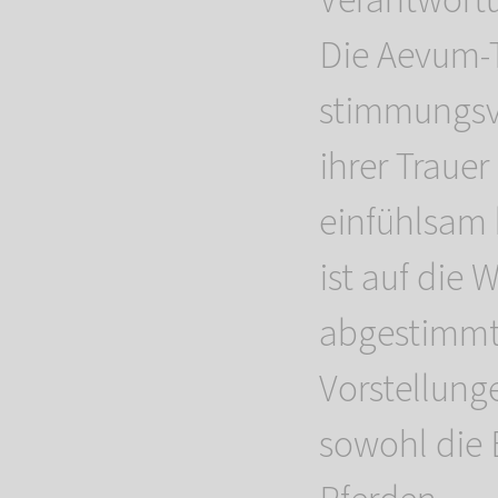
Verantwortu
Die Aevum-T
stimmungsv
ihrer Traue
einfühlsam 
ist auf die
abgestimmt
Vorstellung
sowohl die 