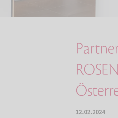
Partne
ROSENG
Österr
12.02.2024