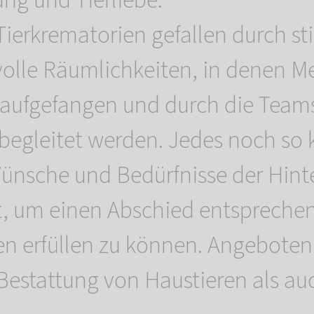
ng und Tierliebe.
ierkrematorien gefallen durch sti
olle Räumlichkeiten, in denen M
r aufgefangen und durch die Teams
begleitet werden. Jedes noch so k
 Wünsche und Bedürfnisse der Hin
, um einen Abschied entsprechen
en erfüllen zu können. Angebote
Bestattung von Haustieren als au