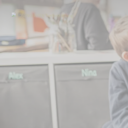
Start
Über uns
Aktuelles
ROSENGARTEN-Stiftung erhöht Fördersum