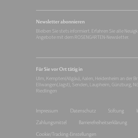
Newsletter abonnieren
Bleiben Sie stets informiert. Erfahren Sie alle Neuig
Angebote mit dem ROSENGARTEN-Newsletter.
Für Sie vor Ort tätig in
Ulm, Kempten(Allgäu), Aalen, Heidenheim an der B
Ellwangen(Jagst), Senden, Laupheim, Günzburg, N
Riedlingen
Impressum
Datenschutz
Stiftung
Zahlungsmittel
Barrierefreiheitserklärung
Cookie/Tracking-Einstellungen