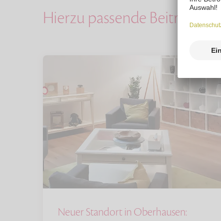
Hierzu passende Beiträge
Neuer Standort in Oberhausen: