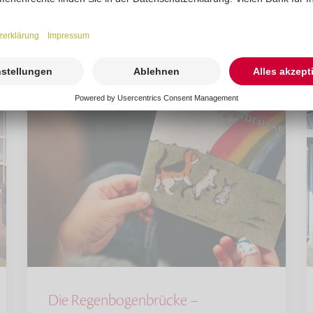
Die Regenbogenbrücke –