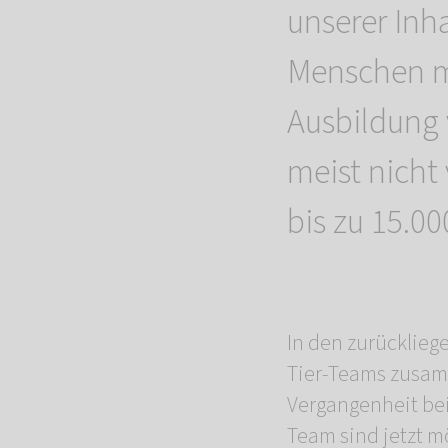
unserer Inha
Menschen m
Ausbildung
meist nich
bis zu 15.000
In den zurücklieg
Tier-Teams zusam
Vergangenheit bei 
Team sind jetzt mö