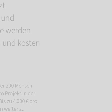
zt
 und
se werden
 und kosten
ber 200 Mensch-
 Projekt in der
is zu 4.000 € pro
en weiter zu