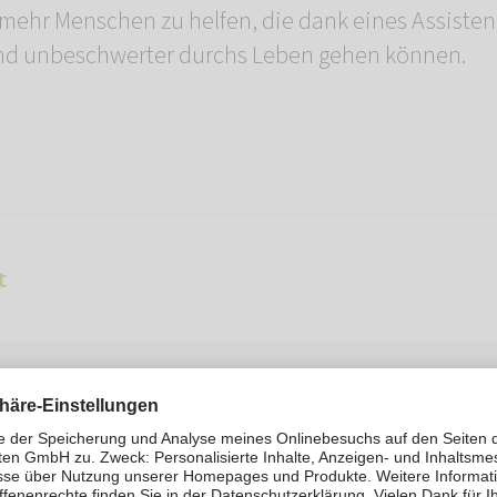
mehr Menschen zu helfen, die dank eines Assiste
und unbeschwerter durchs Leben gehen können.
t