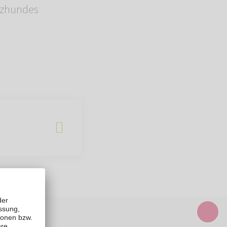
nzhundes