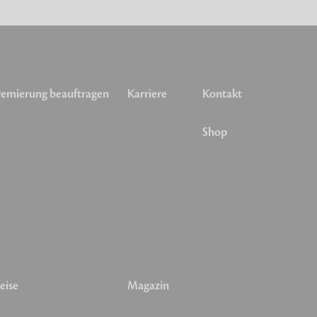
emierung beauftragen
Karriere
Kontakt
Shop
eise
Magazin