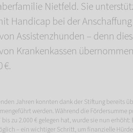
berfamilie Nietfeld. Sie unterstüt
it Handicap bei der Anschaffung
 von Assistenzhunden – denn die
t von Krankenkassen übernommen
 €.
enden Jahren konnten dank der Stiftung bereits ü
mengeführt werden. Während die Fördersumme pro
bis zu 2.000 € gelegen hat, wurde sie nun erhöht: B
glich – ein wichtiger Schritt, um finanzielle Hürd