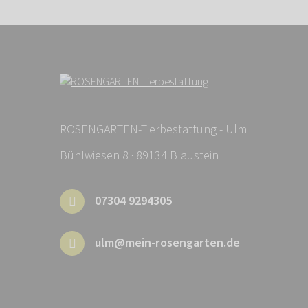
ROSENGARTEN-Tierbestattung - Ulm
Bühlwiesen 8 · 89134 Blaustein
07304 9294305
ulm@mein-rosengarten.de