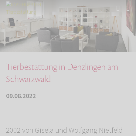
Start
Über uns
Aktuelles
Tierbestattung in Denzlingen am Schwarzwald
Tierbestattung in Denzlingen am
Schwarzwald
09.08.2022
2002 von Gisela und Wolfgang Nietfeld