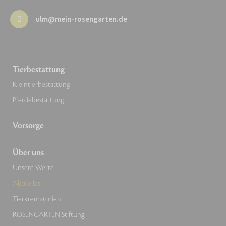
ulm@mein-rosengarten.de
Tierbestattung
Kleintierbestattung
Pferdebestattung
Vorsorge
Über uns
Unsere Werte
Aktuelles
Tierkrematorien
ROSENGARTEN-Stiftung