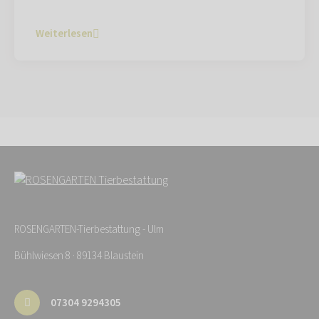
Weiterlesen
ROSENGARTEN-Tierbestattung - Ulm
Bühlwiesen 8 · 89134 Blaustein
07304 9294305