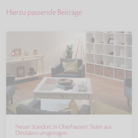
Hierzu passende Beiträge
Neuer Standort in Oberhausen: Team aus
Dinslaken umgezogen