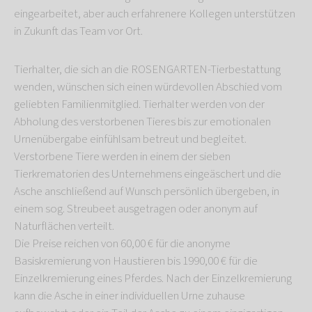
eingearbeitet, aber auch erfahrenere Kollegen unterstützen
in Zukunft das Team vor Ort.
Tierhalter, die sich an die ROSENGARTEN-Tierbestattung
wenden, wünschen sich einen würdevollen Abschied vom
geliebten Familienmitglied. Tierhalter werden von der
Abholung des verstorbenen Tieres bis zur emotionalen
Urnenübergabe einfühlsam betreut und begleitet.
Verstorbene Tiere werden in einem der sieben
Tierkrematorien des Unternehmens eingeäschert und die
Asche anschließend auf Wunsch persönlich übergeben, in
einem sog. Streubeet ausgetragen oder anonym auf
Naturflächen verteilt.
Die Preise reichen von 60,00 € für die anonyme
Basiskremierung von Haustieren bis 1990,00 € für die
Einzelkremierung eines Pferdes. Nach der Einzelkremierung
kann die Asche in einer individuellen Urne zuhause