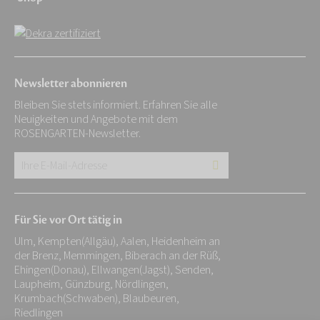
Newsletter abonnieren
Bleiben Sie stets informiert. Erfahren Sie alle
Neuigkeiten und Angebote mit dem
ROSENGARTEN-Newsletter.
Ihre
E-
Mail-
Für Sie vor Ort tätig in
Adresse:
Ulm, Kempten(Allgäu), Aalen, Heidenheim an
*
der Brenz, Memmingen, Biberach an der Rüß,
Ehingen(Donau), Ellwangen(Jagst), Senden,
Laupheim, Günzburg, Nördlingen,
Krumbach(Schwaben), Blaubeuren,
Riedlingen