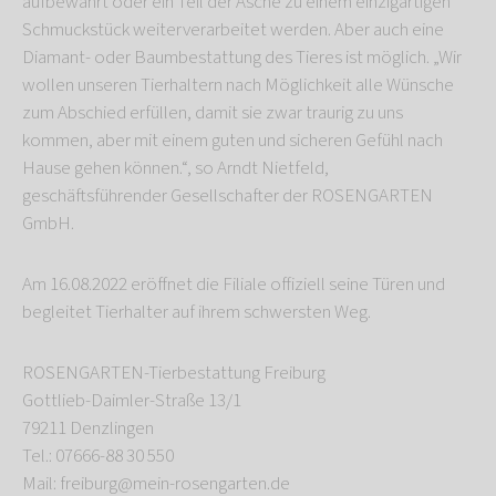
aufbewahrt oder ein Teil der Asche zu einem einzigartigen
Schmuckstück weiterverarbeitet werden. Aber auch eine
Diamant- oder Baumbestattung des Tieres ist möglich. „Wir
wollen unseren Tierhaltern nach Möglichkeit alle Wünsche
zum Abschied erfüllen, damit sie zwar traurig zu uns
kommen, aber mit einem guten und sicheren Gefühl nach
Hause gehen können.“, so Arndt Nietfeld,
geschäftsführender Gesellschafter der ROSENGARTEN
GmbH.
Am 16.08.2022 eröffnet die Filiale offiziell seine Türen und
begleitet Tierhalter auf ihrem schwersten Weg.
ROSENGARTEN-Tierbestattung Freiburg
Gottlieb-Daimler-Straße 13/1
79211 Denzlingen
Tel.: 07666-88 30 550
Mail: freiburg@mein-rosengarten.de